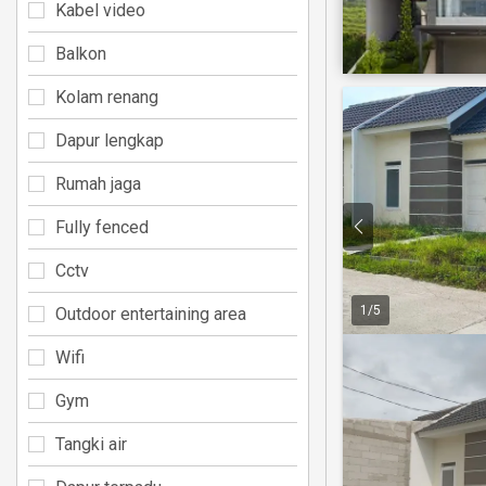
Kabel video
Balkon
Kolam renang
Dapur lengkap
Rumah jaga
Fully fenced
Cctv
1
/
5
Outdoor entertaining area
Wifi
Gym
Tangki air