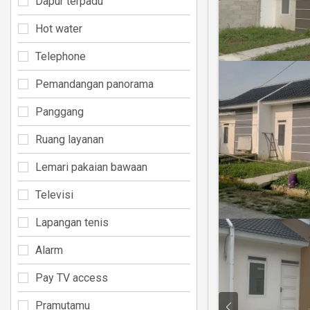
Dapur terpadu
Hot water
Telephone
Pemandangan panorama
Panggang
Ruang layanan
Lemari pakaian bawaan
Televisi
Lapangan tenis
Alarm
Pay TV access
Pramutamu