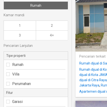
Rumah
Kamar mandi
1
2
3
4+
Pencarian Lanjutan
Tipe properti
Pencarian terkait
Rumah dijual di S
Rumah
Rumah dijual di K
Villa
dijual di Kota J
dijual di Citra Raya
Perumahan
Jakarta Raya
,
Ruma
Apartemen dijual d
Fitur
Garasi