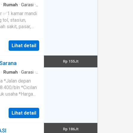
·
Rumah
·
Garasi
·
4 jam
·
Keamanan
·
 tol, stasiun,
a...
Lihat detail
Rp 155Jt
 Sarana
·
Rumah
·
Garasi
·
s
·
Outdoor
8.400/bln *Cicilan
tuk usaha *Harga
Lihat detail
Rp 186Jt
ASI