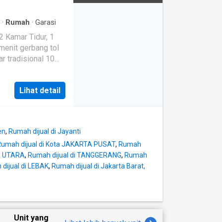
·
Rumah
·
Garasi
 KPR Proses
Lihat detail
en
,
Rumah dijual di Jayanti
Rumah dijual di Kota JAKARTA PUSAT
,
Rumah
TA UTARA
,
Rumah dijual di TANGGERANG
,
Rumah
dijual di LEBAK
,
Rumah dijual di Jakarta Barat,
Unit yang