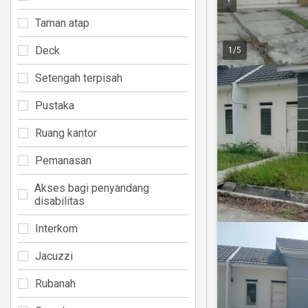
Taman atap
Deck
1
/
5
Setengah terpisah
Pustaka
Ruang kantor
Pemanasan
Akses bagi penyandang
disabilitas
Interkom
Jacuzzi
Rubanah