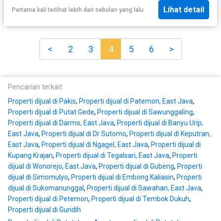
Lihat detail
Pertama kali terlihat lebih dari sebulan yang lalu
<
2
3
4
5
6
>
Pencarian terkait
Properti dijual di Pakis
,
Properti dijual di Patemon, East Java
,
Properti dijual di Putat Gede
,
Properti dijual di Sawunggaling
,
Properti dijual di Darmo, East Java
,
Properti dijual di Banyu Urip,
East Java
,
Properti dijual di Dr Sutomo
,
Properti dijual di Keputran,
East Java
,
Properti dijual di Ngagel, East Java
,
Properti dijual di
Kupang Krajan
,
Properti dijual di Tegalsari, East Java
,
Properti
dijual di Wonorejo, East Java
,
Properti dijual di Gubeng
,
Properti
dijual di Simomulyo
,
Properti dijual di Embong Kaliasin
,
Properti
dijual di Sukomanunggal
,
Properti dijual di Sawahan, East Java
,
Properti dijual di Petemon
,
Properti dijual di Tembok Dukuh
,
Properti dijual di Gundih